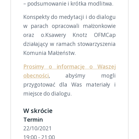
– podsumowanie i krótka modlitwa.
Konspekty do medytacji i do dialogu
w parach opracowali małżonkowie
oraz o.Ksawery Knotz OFMCap
działający w ramach stowarzyszenia
Komunia Małżeństw.
Prosimy o informację o Waszej
obecności
, abyśmy mogli
przygotować dla Was materiały i
miejsce do dialogu.
W skrócie
Termin
22/10/2021
19:00 - 21:00