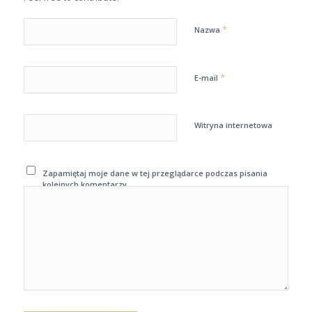
*
Nazwa
*
E-mail
Witryna internetowa
Zapamiętaj moje dane w tej przeglądarce podczas pisania
kolejnych komentarzy.