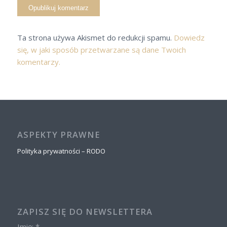
Ta strona używa Akismet do redukcji spamu.
Dowiedz
się, w jaki sposób przetwarzane są dane Twoich
komentarzy.
ASPEKTY PRAWNE
Polityka prywatności – RODO
ZAPISZ SIĘ DO NEWSLETTERA
Imię: *