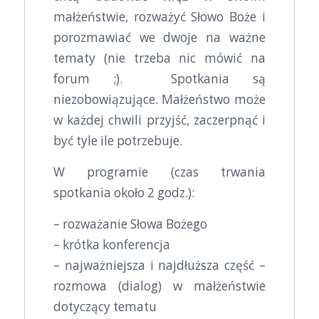
małżeństwie, rozważyć Słowo Boże i
porozmawiać we dwoje na ważne
tematy (nie trzeba nic mówić na
forum ;). Spotkania są
niezobowiązujące. Małżeństwo może
w każdej chwili przyjść, zaczerpnąć i
być tyle ile potrzebuje.
W programie (czas trwania
spotkania około 2 godz.):
– rozważanie Słowa Bożego
– krótka konferencja
– najważniejsza i najdłuższa część –
rozmowa (dialog) w małżeństwie
dotyczący tematu