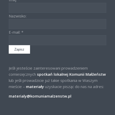
Nazwisko:
E-mail: *
Jeśli jesteście zainteresowani prowadzeniem
comiesięcznych
spotkań lokalnej Komunii Małżeństw
lub jeśli prowadzicie już takie spotkania w Waszym
mieście –
materiały
uzyskacie pisząc do nas na adres:
materialy@komuniamalzenstw.pl