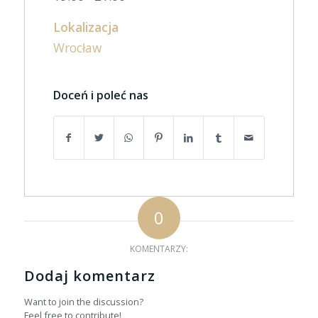
Lokalizacja
Wrocław
Doceń i poleć nas
0
KOMENTARZY:
Dodaj komentarz
Want to join the discussion?
Feel free to contribute!