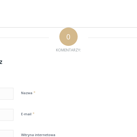
0
KOMENTARZY:
z
*
Nazwa
*
E-mail
Witryna internetowa