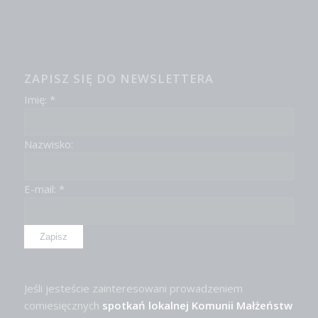
ZAPISZ SIĘ DO NEWSLETTERA
Imię: *
Nazwisko:
E-mail: *
Jeśli jesteście zainteresowani prowadzeniem
comiesięcznych
spotkań lokalnej Komunii Małżeństw