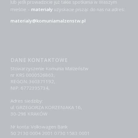
lub jeśli prowadzicie już takie spotkania w Waszym
mieście –
materiały
uzyskacie pisząc do nas na adres:
materialy@komuniamalzenstw.pl
DANE KONTAKTOWE
Stowarzyszenie Komunia Małżeństw
nr KRS 0000526863,
REGON: 360371192,
NIP: 6772395734,
Adres siedziby:
ul. GRZEGORZA KORZENIAKA 16,
30-298 KRAKÓW
Nr konta: Volkswagen Bank
50 2130 0004 2001 0730 1583 0001