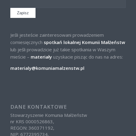
Jeśli jesteście zainteresowani prowadzeniem
comiesięcznych
spotkań lokalnej Komunii Małżeństw
lub jeśli prowadzicie już takie spotkania w Waszym
mieście –
materiały
uzyskacie pisząc do nas na adres:
materialy@komuniamalzenstw.pl
DANE KONTAKTOWE
Stowarzyszenie Komunia Małżeństw
nr KRS 0000526863,
REGON: 360371192,
NIP: 6772395734,