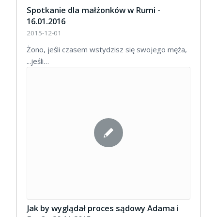
Spotkanie dla małżonków w Rumi -
16.01.2016
2015-12-01
Żono, jeśli czasem wstydzisz się swojego męża,
...jeśli…
Jak by wyglądał proces sądowy Adama i