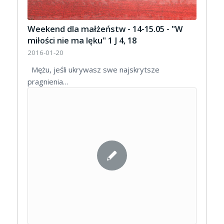
Weekend dla małżeństw - 14-15.05 - "W
miłości nie ma lęku" 1 J 4, 18
2016-01-20
Mężu, jeśli ukrywasz swe najskrytsze
pragnienia…