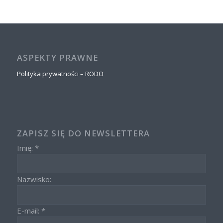
ASPEKTY PRAWNE
Polityka prywatności – RODO
ZAPISZ SIĘ DO NEWSLETTERA
Imię: *
Nazwisko:
E-mail: *