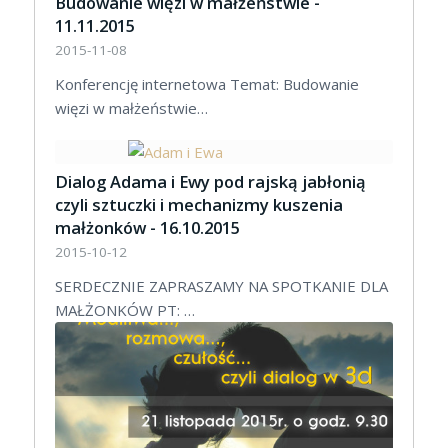
Budowanie więzi w małżeństwie -
11.11.2015
2015-11-08
Konferencję internetowa Temat: Budowanie
więzi w małżeństwie…
Dialog Adama i Ewy pod rajską jabłonią
czyli sztuczki i mechanizmy kuszenia
małżonków - 16.10.2015
2015-10-12
SERDECZNIE ZAPRASZAMY NA SPOTKANIE DLA
MAŁŻONKÓW PT: …