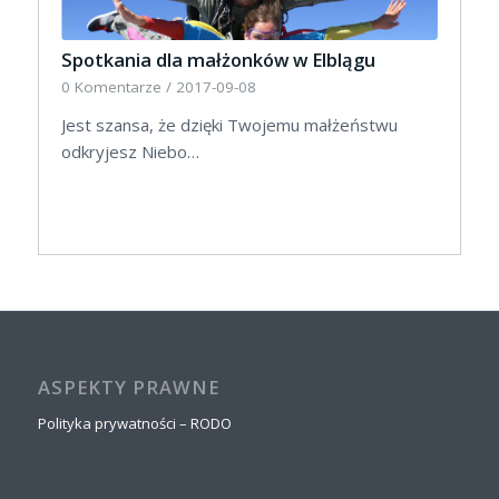
Spotkania dla małżonków w Elblągu
0 Komentarze
/
2017-09-08
Jest szansa, że dzięki Twojemu małżeństwu
odkryjesz Niebo…
ASPEKTY PRAWNE
Polityka prywatności – RODO